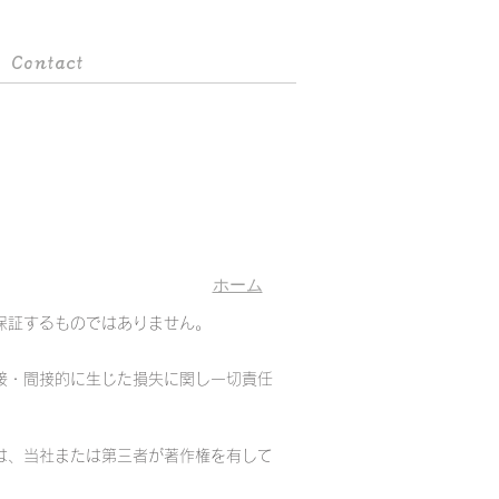
Contact
ホーム
保証するものではありません。
接・間接的に生じた損失に関し一切責任
は、当社または第三者が著作権を有して