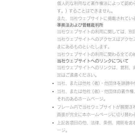
個人的な利用など著作権法によって認め
す。) することはできません。
また、当社ウェブサイトに掲載されてい
準拠法および管轄裁判所
当社ウェブサイトの利用に関しては、別
当社ウェブサイトへのアクセスはアクセ
まにあるものといたします。
当社ウェブサイトの利用に関わる全ての
当社ウェブサイトへのリンクについて
当社ウェブサイトへのリンクは、営利、
定はご遠慮ください。
当社、または他社 (者)・他団体を誹謗
当社、または他社 (者)・他団体の著
それのあるホームページ。
フレーム内で当社ウェブサイトが展開さ
画面が完全に本ホームページに切り替わ
上記各項目の他、法律、条例、規則を含
ージ。