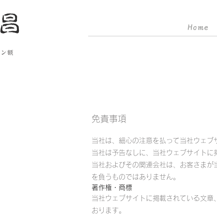
昌
Home
イン額
免責事項
当社は、細心の注意を払って当社ウェブ
当社は予告なしに、当社ウェブサイトに
当社およびその関連会社は、お客さまが
を負うものではありません。
著作権・商標
当社ウェブサイトに掲載されている文章
おります。