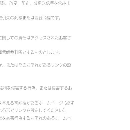
複製、改変、配布、公衆送信等を含みま
取引先の商標または登録商標です。
に関しての責任はアクセスされたお客さ
属管轄裁判所とするものとします。
か、またはそのおそれがあるリンクの設
の権利を侵害する行為、または侵害するお
与える可能性があるホームページ (必ず
れる形でリンクを設定してください)。
営を妨害行為するおそれのあるホームペ