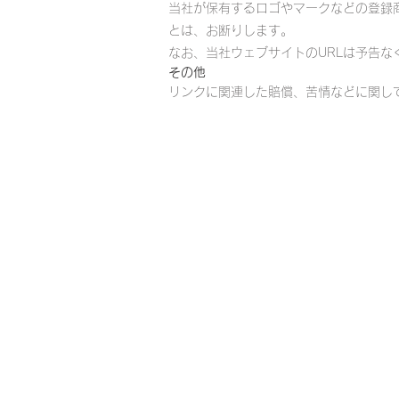
当社が保有するロゴやマークなどの登録
とは、お断りします。
なお、当社ウェブサイトのURLは予告
その他
リンクに関連した賠償、苦情などに関し